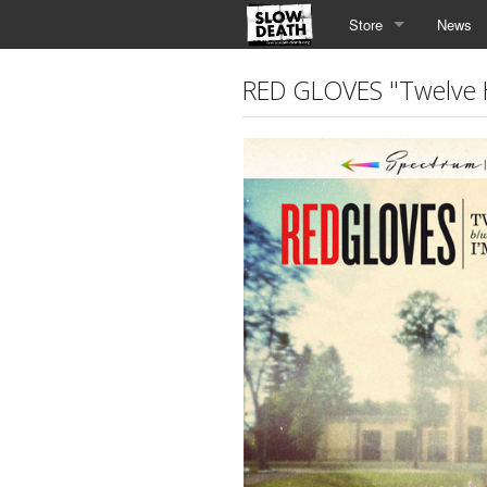
Store
News
RED GLOVES "Twelve 