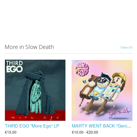
More in Slow Death
View All
THIRD EGO "More Ego" LP
MARTY WENT BACK "Genials" LP/CD
€15.00
€10.00 - €20.00