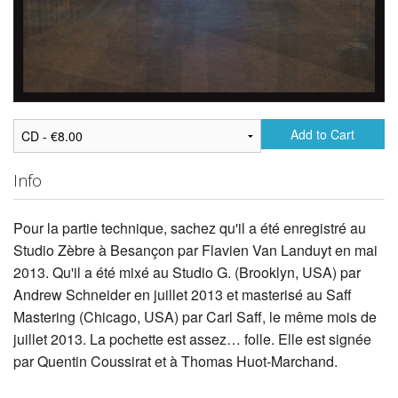
Add to Cart
Info
Pour la partie technique, sachez qu'il a été enregistré au
Studio Zèbre à Besançon par Flavien Van Landuyt en mai
2013. Qu'il a été mixé au Studio G. (Brooklyn, USA) par
Andrew Schneider en juillet 2013 et masterisé au Saff
Mastering (Chicago, USA) par Carl Saff, le même mois de
juillet 2013. La pochette est assez… folle. Elle est signée
par Quentin Coussirat et à Thomas Huot-Marchand.